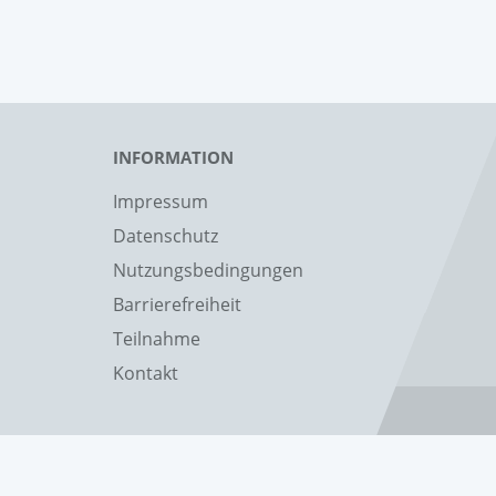
INFORMATION
Impressum
Datenschutz
Nutzungsbedingungen
Barrierefreiheit
Teilnahme
Kontakt