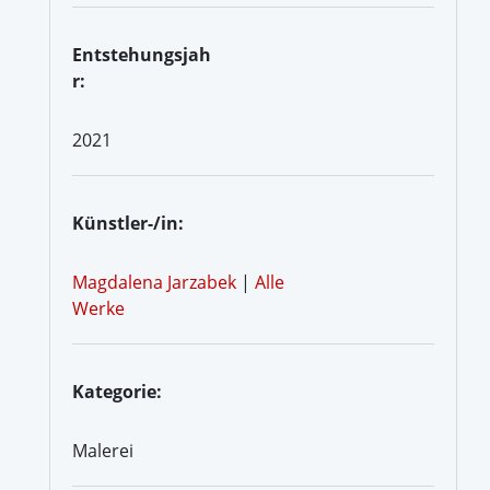
Entstehungsjah
r:
2021
Künstler-/in:
Magdalena Jarzabek
|
Alle
Werke
Kategorie:
Malerei