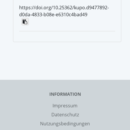
https://doi.org/10.25362/kupo.d9477892-
d0da-4833-b08e-e6310c4bad49
INFORMATION
Impressum
Datenschutz
Nutzungsbedingungen