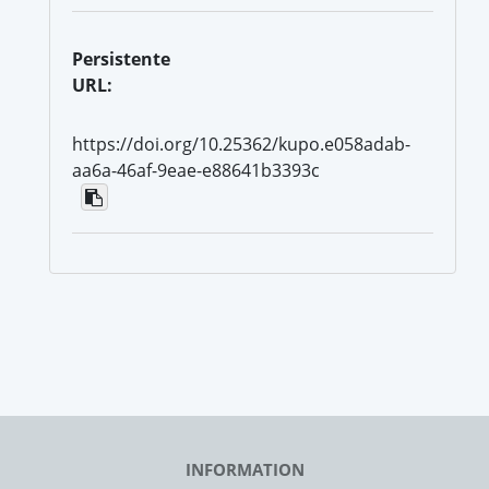
Persistente
URL:
https://doi.org/10.25362/kupo.e058adab-
aa6a-46af-9eae-e88641b3393c
INFORMATION