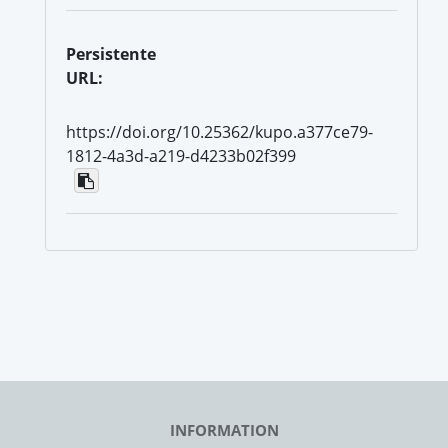
Persistente
URL:
https://doi.org/10.25362/kupo.a377ce79-
1812-4a3d-a219-d4233b02f399
INFORMATION