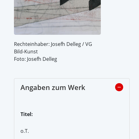
Rechteinhaber: Josefh Delleg / VG
Bild-Kunst
Foto: Josefh Delleg
Angaben zum Werk
Titel:
o.T.