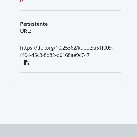
e
Persistente
URL:
https://doi.org/10.25362/kupo.9a51f009-
f404-45c3-8b82-b0168ae9c747