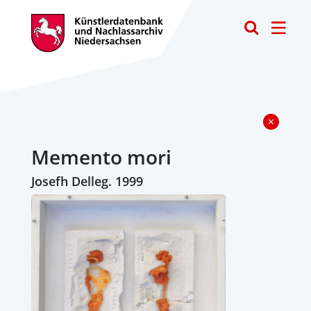
Toggle
Memento mori
Josefh Delleg. 1999