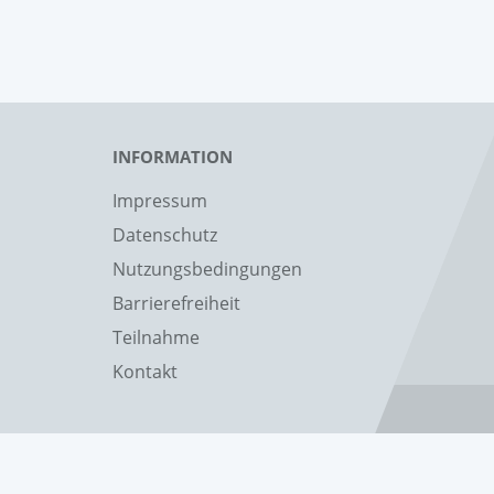
INFORMATION
Impressum
Datenschutz
Nutzungsbedingungen
Barrierefreiheit
Teilnahme
Kontakt