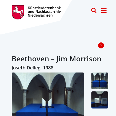
Toggle
Beethoven – Jim Morrison
Josefh Delleg. 1988