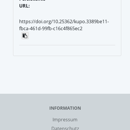
URL:
https://doi.org/10.25362/kupo.3389be11-
fbca-461d-99fb-c16c4f865ec2
INFORMATION
Impressum
Datenschutz