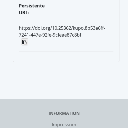
Persistente
URL:
https://doi.org/10.25362/kupo.8b53e6ff-
7241-447e-92fe-9cfeae87c8bf
INFORMATION
Impressum