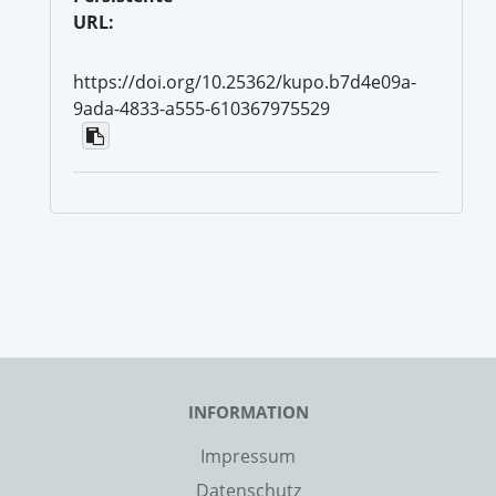
URL:
https://doi.org/10.25362/kupo.b7d4e09a-
9ada-4833-a555-610367975529
INFORMATION
Impressum
Datenschutz