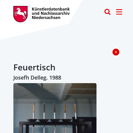
Toggle
Feuertisch
Josefh Delleg. 1988