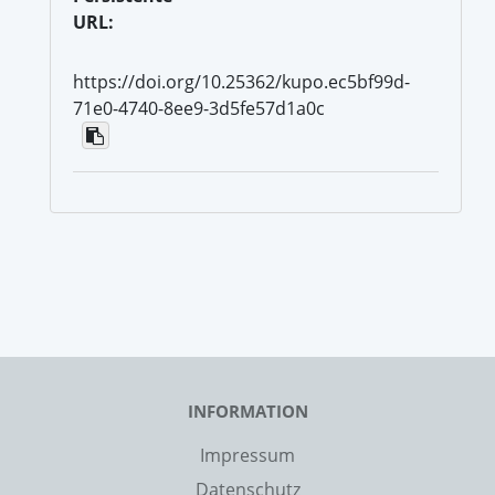
URL:
https://doi.org/10.25362/kupo.ec5bf99d-
71e0-4740-8ee9-3d5fe57d1a0c
INFORMATION
Impressum
Datenschutz