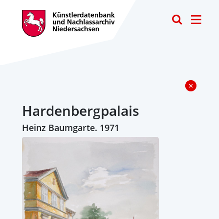
Toggle
Hardenbergpalais
Heinz Baumgarte. 1971