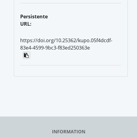
Persistente
URL:
https://doi.org/10.25362/kupo.05f4dcdf-
83e4-4599-9bc3-f83ed250363e
INFORMATION