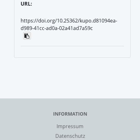
URL:
https://doi.org/10.25362/kupo.d81094ea-
d989-41cc-ad0a-02a41ad7a59c
INFORMATION
Impressum
Datenschutz