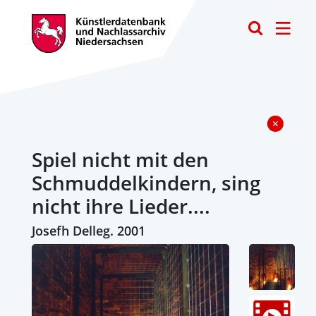
Toggle
Spiel nicht mit den
Schmuddelkindern, sing
nicht ihre Lieder....
Josefh Delleg. 2001