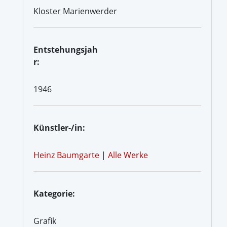
Kloster Marienwerder
Entstehungsjah
r:
1946
Künstler-/in:
Heinz Baumgarte
|
Alle Werke
Kategorie:
Grafik