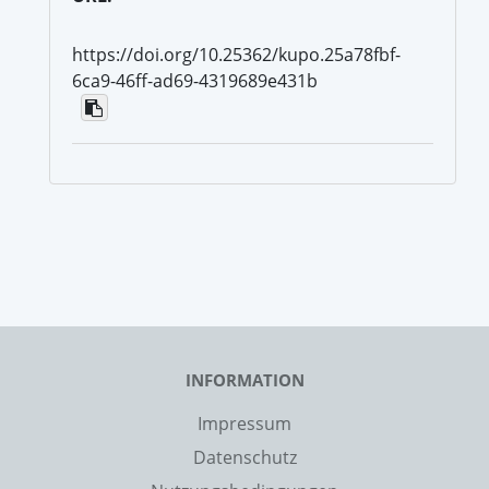
https://doi.org/10.25362/kupo.25a78fbf-
6ca9-46ff-ad69-4319689e431b
INFORMATION
Impressum
Datenschutz