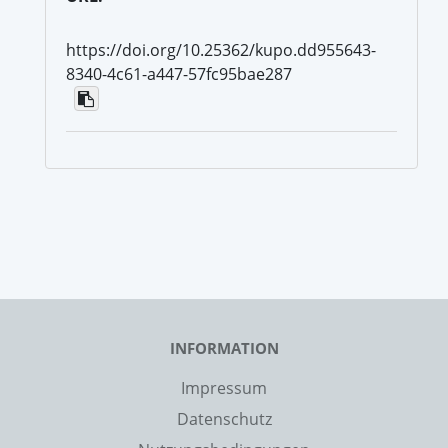
https://doi.org/10.25362/kupo.dd955643-
8340-4c61-a447-57fc95bae287
INFORMATION
Impressum
Datenschutz