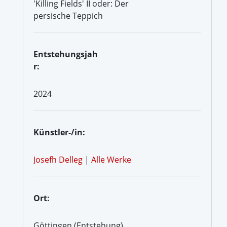
'Killing Fields' II oder: Der
persische Teppich
Entstehungsjah
r:
2024
Künstler-/in:
Josefh Delleg
|
Alle Werke
Ort:
Göttingen (Entstehung)