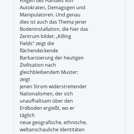
Folgen des Handels von
Autokraten, Demagogen und
Manipulatoren. Und genau
dies ist auch das Thema jener
Bodeninstallation, die hier das
Zentrum bildet: „Killing
Fields“ zeigt die
flächendeckende
Barbarisierung der heutigen
Zivilisation nach
gleichbleibendem Muster:
zeigt
jenen Strom widerstreitender
Nationalismen, der sich
unaufhaltsam über den
Erdboden ergießt, wo er
täglich
neue geografische, ethnische,
weltanschauliche Identitäten