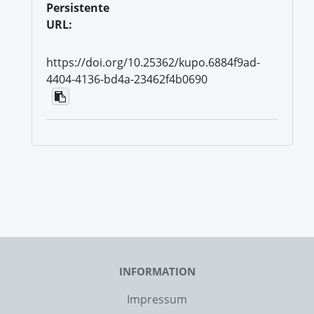
Persistente
URL:
https://doi.org/10.25362/kupo.6884f9ad-
4404-4136-bd4a-23462f4b0690
INFORMATION
Impressum