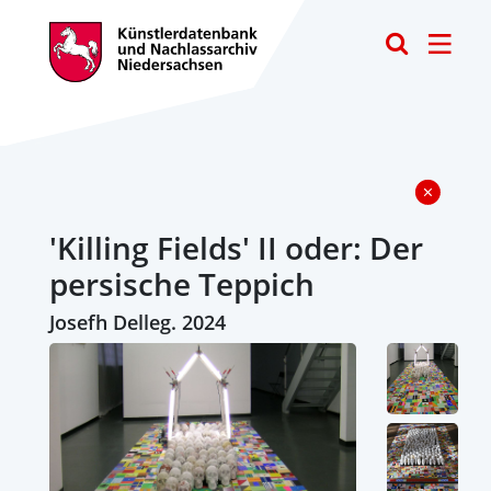
Toggle
'Killing Fields' II oder: Der
persische Teppich
Josefh Delleg. 2024