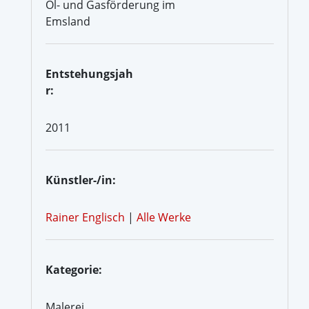
Öl- und Gasförderung im
Emsland
Entstehungsjah
r:
2011
Künstler-/in:
Rainer Englisch
|
Alle Werke
Kategorie:
Malerei