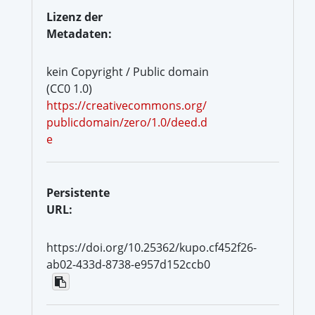
Lizenz der
Metadaten:
kein Copyright / Public domain
(CC0 1.0)
https://creativecommons.org/
publicdomain/zero/1.0/deed.d
e
Persistente
URL:
https://doi.org/10.25362/kupo.cf452f26-
ab02-433d-8738-e957d152ccb0