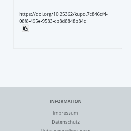
https://doi.org/10.25362/kupo.7c846cf4-
08f8-495e-9583-cb8d8848b84c
INFORMATION
Impressum
Datenschutz
Nutzungsbedingungen