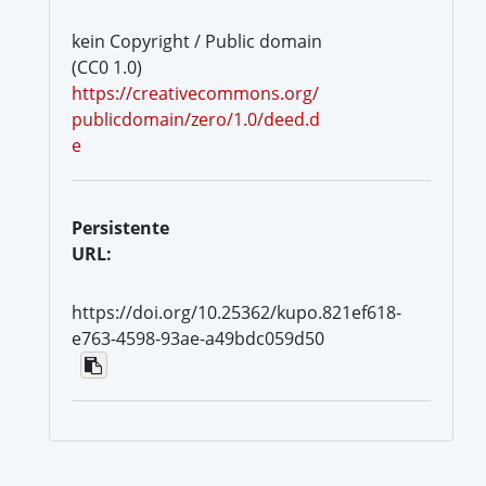
kein Copyright / Public domain
(CC0 1.0)
https://creativecommons.org/
publicdomain/zero/1.0/deed.d
e
Persistente
URL:
https://doi.org/10.25362/kupo.821ef618-
e763-4598-93ae-a49bdc059d50