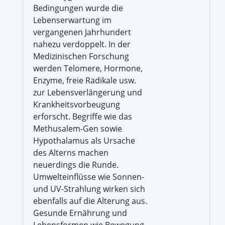
Bedingungen wurde die
Lebenserwartung im
vergangenen Jahrhundert
nahezu verdoppelt. In der
Medizinischen Forschung
werden Telomere, Hormone,
Enzyme, freie Radikale usw.
zur Lebensverlängerung und
Krankheitsvorbeugung
erforscht. Begriffe wie das
Methusalem-Gen sowie
Hypothalamus als Ursache
des Alterns machen
neuerdings die Runde.
Umwelteinflüsse wie Sonnen-
und UV-Strahlung wirken sich
ebenfalls auf die Alterung aus.
Gesunde Ernährung und
Lebensformen wie Bewegung