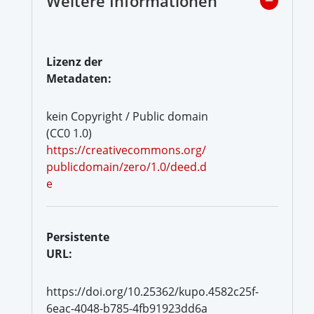
Weitere Informationen
Lizenz der
Metadaten:
kein Copyright / Public domain
(CC0 1.0)
https://creativecommons.org/
publicdomain/zero/1.0/deed.d
e
Persistente
URL:
https://doi.org/10.25362/kupo.4582c25f-
6eac-4048-b785-4fb91923dd6a