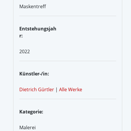
Maskentreff
Entstehungsjah
r:
2022
Künstler-/in:
Dietrich Gürtler
|
Alle Werke
Kategorie:
Malerei