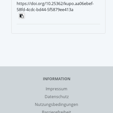
https://doi.org/10.25362/kupo.aa06ebef-
58fd-4cdc-bd44-5f5879ee413a
INFORMATION
Impressum
Datenschutz
Nutzungsbedingungen
Barrierefreiheit