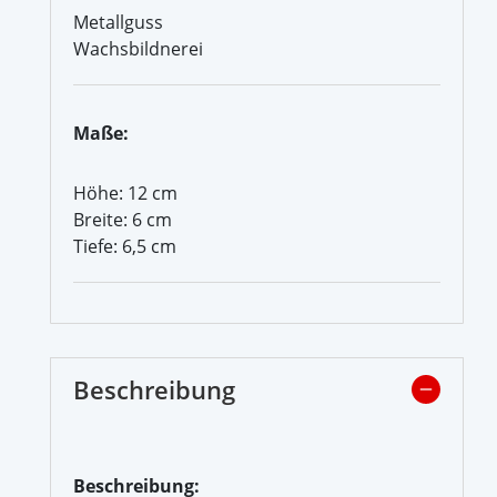
Metallguss
Wachsbildnerei
Maße:
Höhe: 12 cm
Breite: 6 cm
Tiefe: 6,5 cm
Beschreibung
Beschreibung: