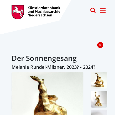
Toggle
Der Sonnengesang
Melanie Rundel-Milzner. 2023? - 2024?