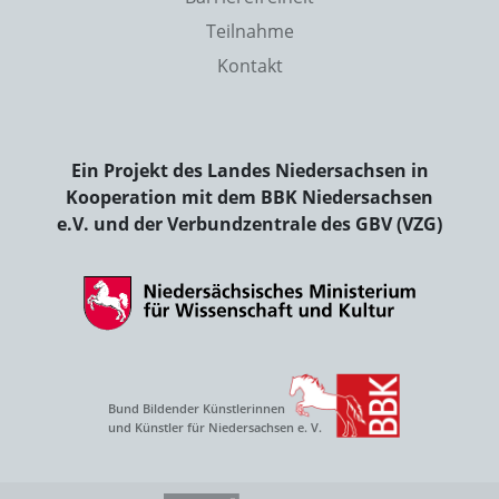
Teilnahme
Kontakt
Ein Projekt des Landes Niedersachsen in
Kooperation mit dem BBK Niedersachsen
e.V. und der Verbundzentrale des GBV (VZG)
Bund Bildender Künstlerinnen
und Künstler für Niedersachsen e. V.