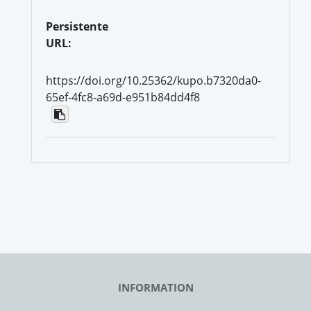
Persistente
URL:
https://doi.org/10.25362/kupo.b7320da0-
65ef-4fc8-a69d-e951b84dd4f8
INFORMATION