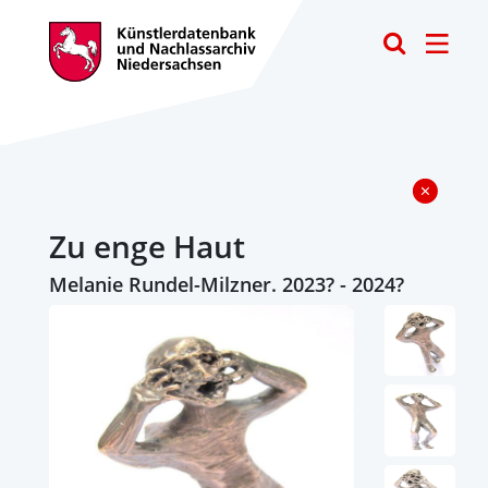
Toggle
Zu enge Haut
Melanie Rundel-Milzner. 2023? - 2024?