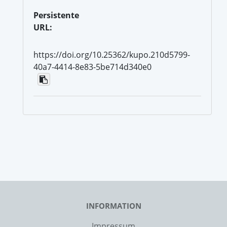
Persistente
URL:
https://doi.org/10.25362/kupo.210d5799-
40a7-4414-8e83-5be714d340e0
INFORMATION
Impressum