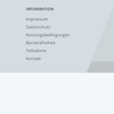
INFORMATION
Impressum
Datenschutz
Nutzungsbedingungen
Barrierefreiheit
Teilnahme
Kontakt