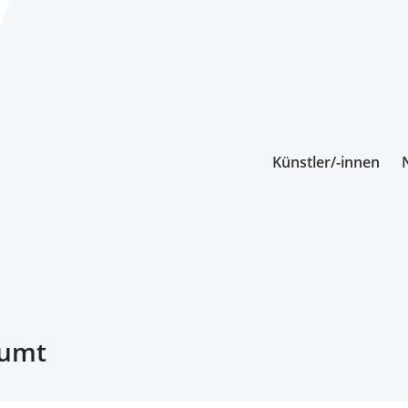
Künstler/-innen
äumt