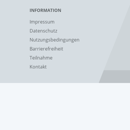
INFORMATION
Impressum
Datenschutz
Nutzungsbedingungen
Barrierefreiheit
Teilnahme
Kontakt