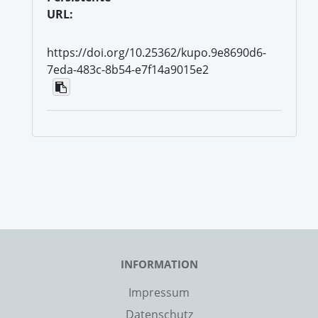
URL:
https://doi.org/10.25362/kupo.9e8690d6-
7eda-483c-8b54-e7f14a9015e2
INFORMATION
Impressum
Datenschutz