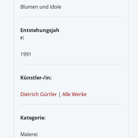
Blumen und Idole
Entstehungsjah
r:
1991
Künstler-/in:
Dietrich Gürtler
|
Alle Werke
Kategorie:
Malerei