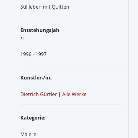
Stillleben mit Quitten
Entstehungsjah
r:
1996 - 1997
Künstler-/in:
Dietrich Gürtler
|
Alle Werke
Kategorie:
Malerei