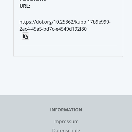
URL:
https://doi.org/10.25362/kupo.17b9e990-
2ac4-45a5-bd7c-e4549d192f80
INFORMATION
Impressum
Datenschutz