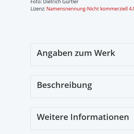
Foto: Dietrich Gürtler
Lizenz:
Namensnennung-Nicht kommerziell 4.0 
Angaben zum Werk
Beschreibung
Weitere Informationen