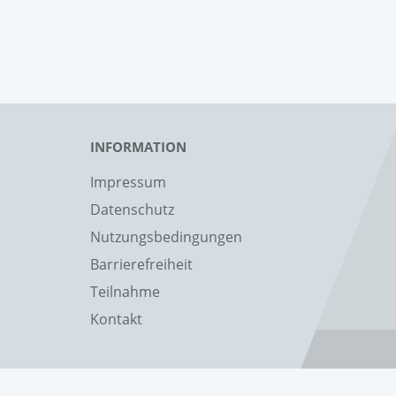
INFORMATION
Impressum
Datenschutz
Nutzungsbedingungen
Barrierefreiheit
Teilnahme
Kontakt