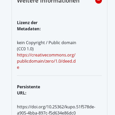
Weitere Informationen
Lizenz der
Metadaten:
kein Copyright / Public domain
(CC0 1.0)
https://creativecommons.org/
publicdomain/zero/1.0/deed.d
e
Persistente
URL:
https://doi.org/10.25362/kupo.51f578de-
a905-4bba-897c-f5d634e86dc0