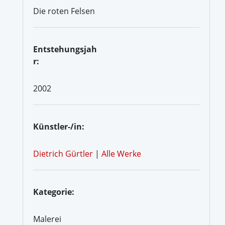
Die roten Felsen
Entstehungsjah
r:
2002
Künstler-/in:
Dietrich Gürtler
|
Alle Werke
Kategorie:
Malerei