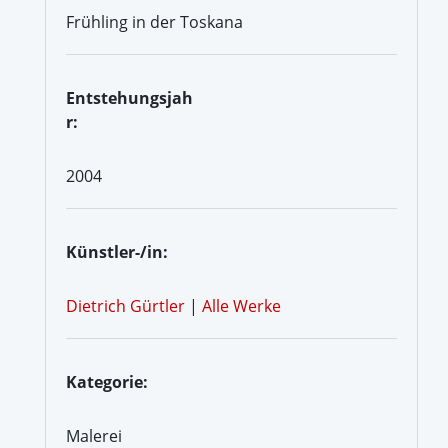
Frühling in der Toskana
Entstehungsjah
r:
2004
Künstler-/in:
Dietrich Gürtler
|
Alle Werke
Kategorie:
Malerei