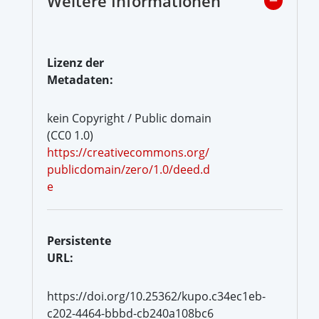
Weitere Informationen
Lizenz der
Metadaten:
kein Copyright / Public domain
(CC0 1.0)
https://creativecommons.org/
publicdomain/zero/1.0/deed.d
e
Persistente
URL:
https://doi.org/10.25362/kupo.c34ec1eb-
c202-4464-bbbd-cb240a108bc6