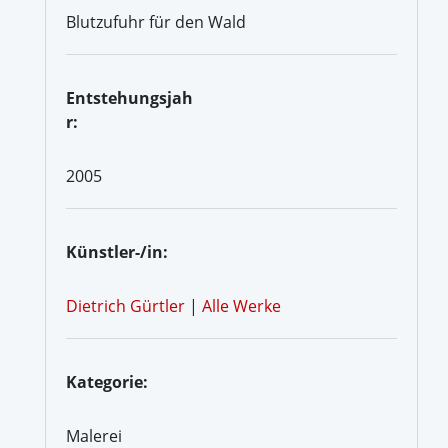
Blutzufuhr für den Wald
Entstehungsjah
r:
2005
Künstler-/in:
Dietrich Gürtler
|
Alle Werke
Kategorie:
Malerei