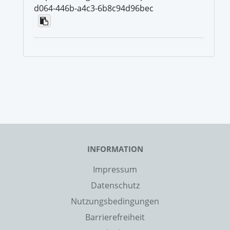
d064-446b-a4c3-6b8c94d96bec
INFORMATION
Impressum
Datenschutz
Nutzungsbedingungen
Barrierefreiheit