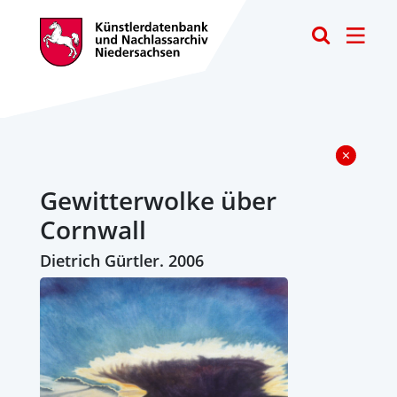
Toggle
Gewitterwolke über
Cornwall
Dietrich Gürtler. 2006