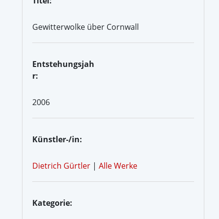
Titel:
Gewitterwolke über Cornwall
Entstehungsjah
r:
2006
Künstler-/in:
Dietrich Gürtler
|
Alle Werke
Kategorie: