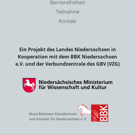
Barrierefreiheit
Teilnahme
Kontakt
Ein Projekt des Landes Niedersachsen in
Kooperation mit dem BBK Niedersachsen
e.V. und der Verbundzentrale des GBV (VZG)
Bund Bildender Künstlerinnen
und Künstler für Niedersachsen e. V.