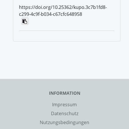
https://doi.org/10.25362/kupo.3c7b1fd8-
c299-4c9f-b034-c67cfc648958
INFORMATION
Impressum
Datenschutz
Nutzungsbedingungen