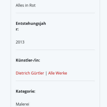
Alles in Rot
Entstehungsjah
r:
2013
Künstler-/in:
Dietrich Gürtler
|
Alle Werke
Kategorie:
Malerei