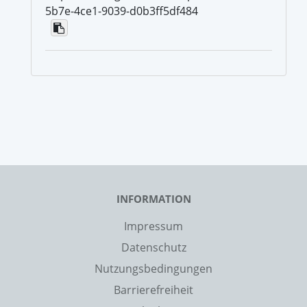
5b7e-4ce1-9039-d0b3ff5df484
INFORMATION
Impressum
Datenschutz
Nutzungsbedingungen
Barrierefreiheit