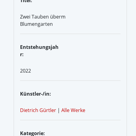
Titel:
Zwei Tauben überm
Blumengarten
Entstehungsjah
r:
2022
Künstler-/in:
Dietrich Gürtler
|
Alle Werke
Kategorie: