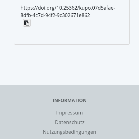
https://doi.org/10.25362/kupo.07d5afae-
8dfb-4c7d-94f2-9c302671e862
INFORMATION
Impressum
Datenschutz
Nutzungsbedingungen