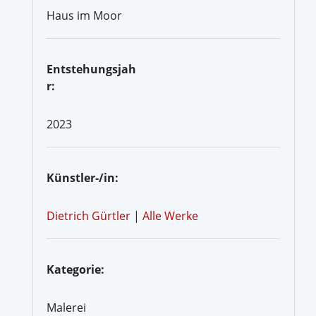
Haus im Moor
Entstehungsjah
r:
2023
Künstler-/in:
Dietrich Gürtler
|
Alle Werke
Kategorie:
Malerei