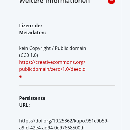
Weitere Informationen
Lizenz der
Metadaten:
kein Copyright / Public domain
(CC0 1.0)
https://creativecommons.org/
publicdomain/zero/1.0/deed.d
e
Persistente
URL:
https://doi.org/10.25362/kupo.951c9b59-
a9fd-42e4-ad94-0e97668500df