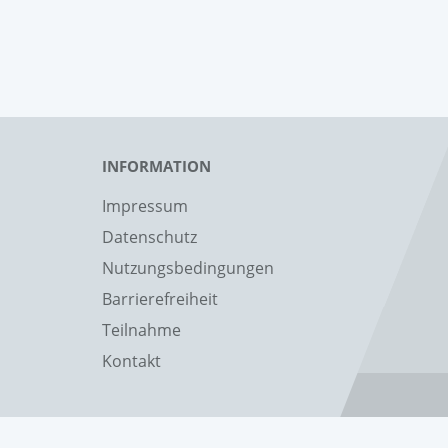
INFORMATION
Impressum
Datenschutz
Nutzungsbedingungen
Barrierefreiheit
Teilnahme
Kontakt