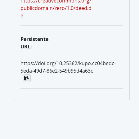
https://creativecommons.org/
publicdomain/zero/1.0/deed.d
e
Persistente
URL:
https://doi.org/10.25362/kupo.cc04bedc-
5eda-49d7-86e2-549b95d4a63c