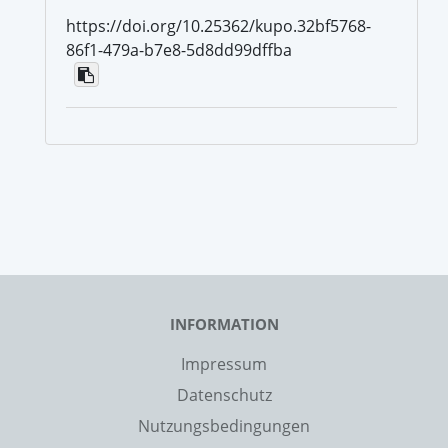
https://doi.org/10.25362/kupo.32bf5768-
86f1-479a-b7e8-5d8dd99dffba
INFORMATION
Impressum
Datenschutz
Nutzungsbedingungen