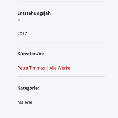
Entstehungsjah
r:
2017
Künstler-/in:
Petra Timmas
|
Alle Werke
Kategorie:
Malerei