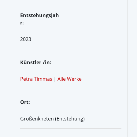
Entstehungsjah
r:
2023
Künstler-/in:
Petra Timmas
|
Alle Werke
Ort:
Großenkneten (Entstehung)