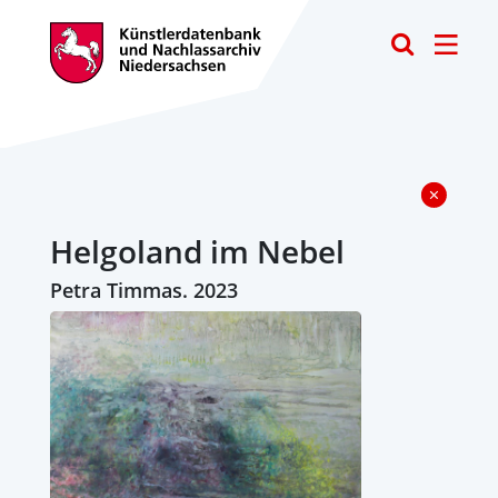
Toggle
Helgoland im Nebel
Petra Timmas. 2023