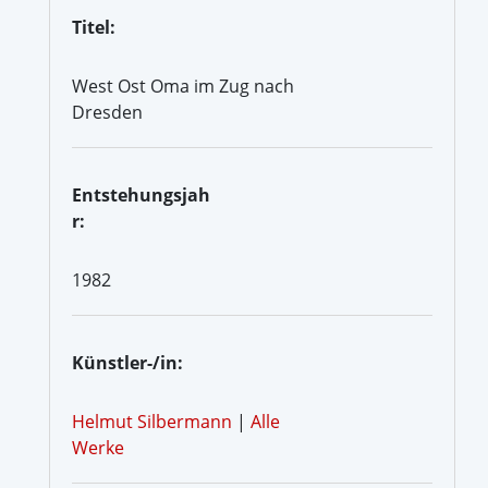
Titel:
West Ost Oma im Zug nach
Dresden
Entstehungsjah
r:
1982
Künstler-/in:
Helmut Silbermann
|
Alle
Werke