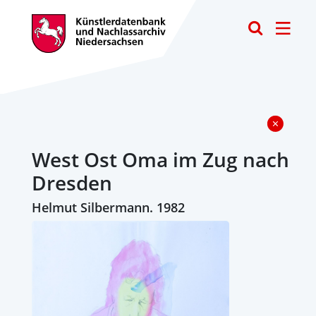
Toggle
West Ost Oma im Zug nach
Dresden
Helmut Silbermann. 1982