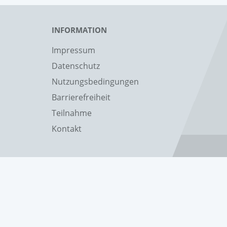
INFORMATION
Impressum
Datenschutz
Nutzungsbedingungen
Barrierefreiheit
Teilnahme
Kontakt