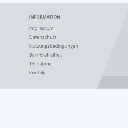
INFORMATION
Impressum
Datenschutz
Nutzungsbedingungen
Barrierefreiheit
Teilnahme
Kontakt