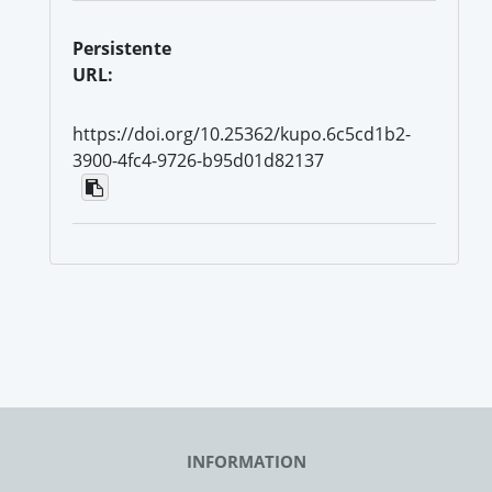
Persistente
URL:
https://doi.org/10.25362/kupo.6c5cd1b2-
3900-4fc4-9726-b95d01d82137
INFORMATION