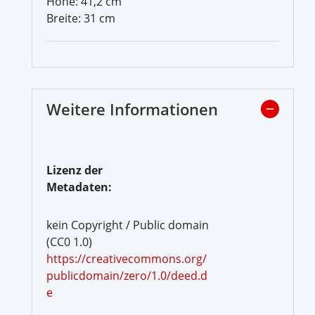
Höhe: 41,2 cm
Breite: 31 cm
Weitere Informationen
Lizenz der
Metadaten:
kein Copyright / Public domain
(CC0 1.0)
https://creativecommons.org/
publicdomain/zero/1.0/deed.d
e