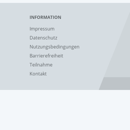
INFORMATION
Impressum
Datenschutz
Nutzungsbedingungen
Barrierefreiheit
Teilnahme
Kontakt