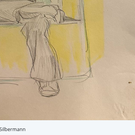
 Silbermann