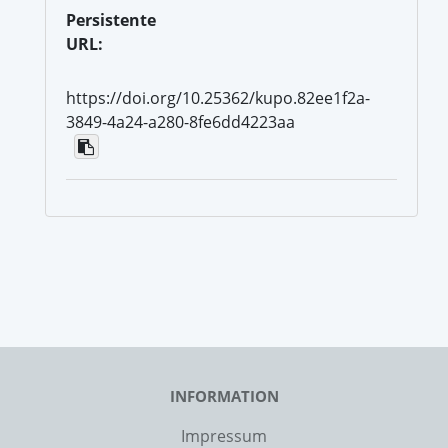
Persistente
URL:
https://doi.org/10.25362/kupo.82ee1f2a-
3849-4a24-a280-8fe6dd4223aa
INFORMATION
Impressum