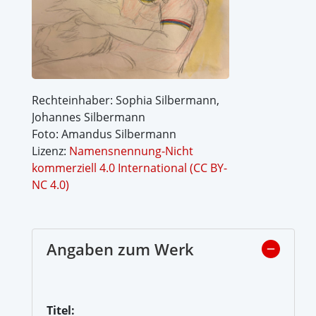
Rechteinhaber: Sophia Silbermann,
Johannes Silbermann
Foto: Amandus Silbermann
Lizenz:
Namensnennung-Nicht
kommerziell 4.0 International (CC BY-
NC 4.0)
Angaben zum Werk
Titel: