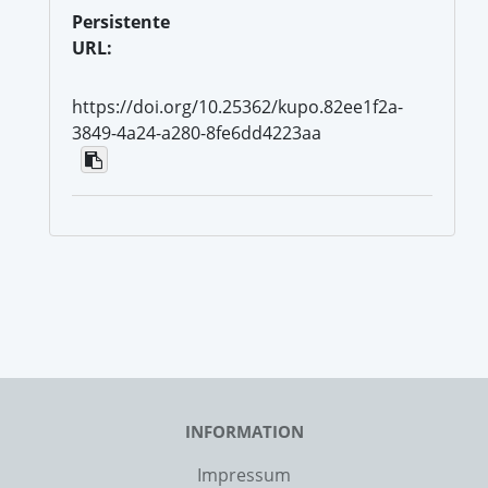
Persistente
URL:
https://doi.org/10.25362/kupo.82ee1f2a-
3849-4a24-a280-8fe6dd4223aa
INFORMATION
Impressum