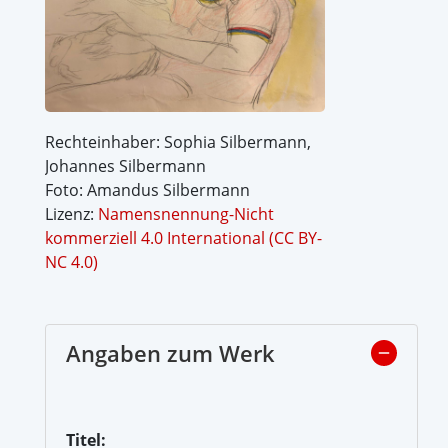
Rechteinhaber: Sophia Silbermann,
Johannes Silbermann
Foto: Amandus Silbermann
Lizenz:
Namensnennung-Nicht
kommerziell 4.0 International (CC BY-
NC 4.0)
Angaben zum Werk
Titel: