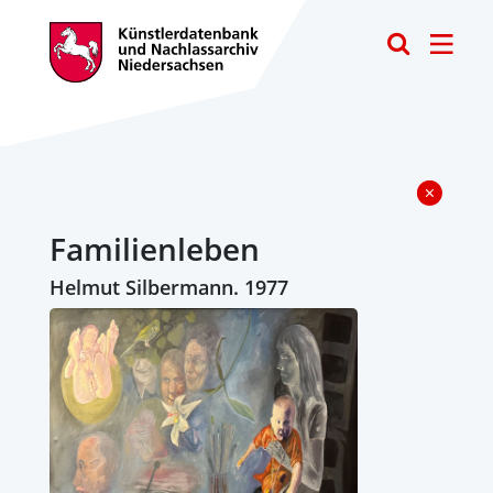
Toggle
Familienleben
Helmut Silbermann. 1977