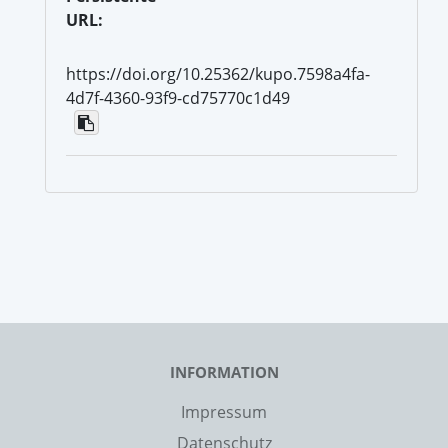
URL:
https://doi.org/10.25362/kupo.7598a4fa-
4d7f-4360-93f9-cd75770c1d49
INFORMATION
Impressum
Datenschutz