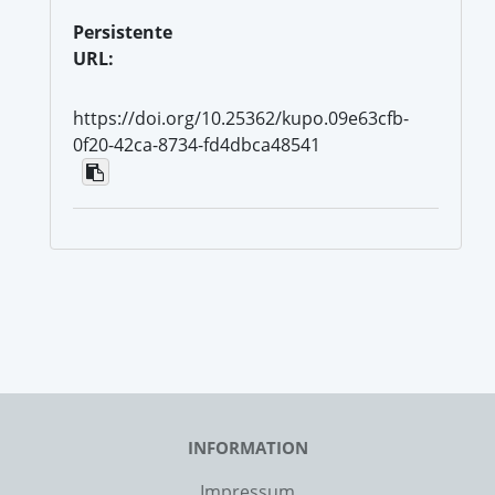
Persistente
URL:
https://doi.org/10.25362/kupo.09e63cfb-
0f20-42ca-8734-fd4dbca48541
INFORMATION
Impressum