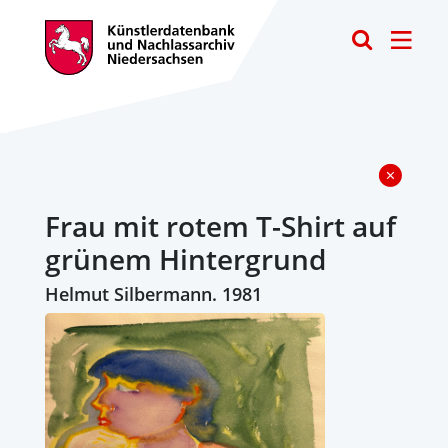
Toggle
Frau mit rotem T-Shirt auf
grünem Hintergrund
Helmut Silbermann. 1981