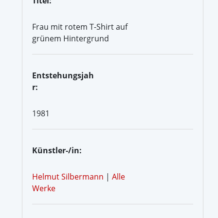
Titel:
Frau mit rotem T-Shirt auf
grünem Hintergrund
Entstehungsjah
r:
1981
Künstler-/in:
Helmut Silbermann
|
Alle
Werke