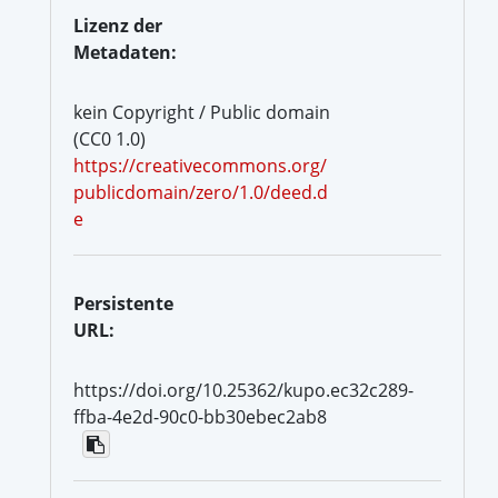
Lizenz der
Metadaten:
kein Copyright / Public domain
(CC0 1.0)
https://creativecommons.org/
publicdomain/zero/1.0/deed.d
e
Persistente
URL:
https://doi.org/10.25362/kupo.ec32c289-
ffba-4e2d-90c0-bb30ebec2ab8