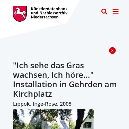
Toggle
"Ich sehe das Gras
wachsen, Ich höre..."
Installation in Gehrden am
Kirchplatz
Lippok, Inge-Rose. 2008