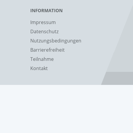
INFORMATION
Impressum
Datenschutz
Nutzungsbedingungen
Barrierefreiheit
Teilnahme
Kontakt